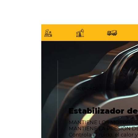
ACERCA DE
Estabilizador de
MANTIENE LOS MOTORES 
MANTIENE LA PRESIÓN DE
Controla el ruido, el calor