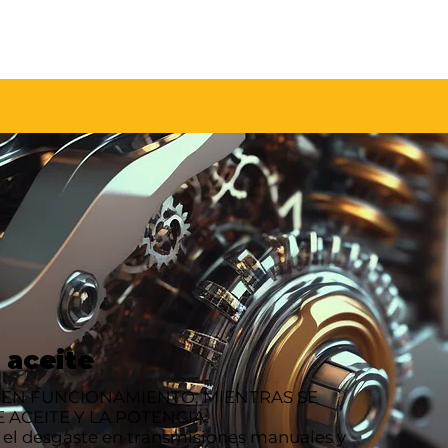
 aceite
EN FUNCIONAMIENTO, MIENTRAS SE
 ACEITE Y LA POTENCIA.
 y el desgaste en transmisiones manuales y