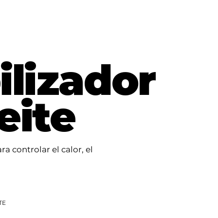
ilizador
eite
 controlar el calor, el
TE