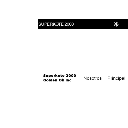
Superkote 2000
Nosotros
Principal
Golden Oil Inc