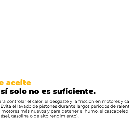
e aceite
 sí solo no es suficiente.
 controlar el calor, el desgaste y la fricción en motores y c
Evita el lavado de pistones durante largos periodos de ralentí
n motores más nuevos y para detener el humo, el cascabeleo
sel, gasolina o de alto rendimiento).