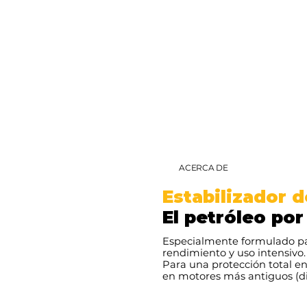
ACERCA DE
Estabilizador d
El petróleo por
Especialmente formulado para
rendimiento y uso intensivo. 
Para una protección total e
en motores más antiguos (dié