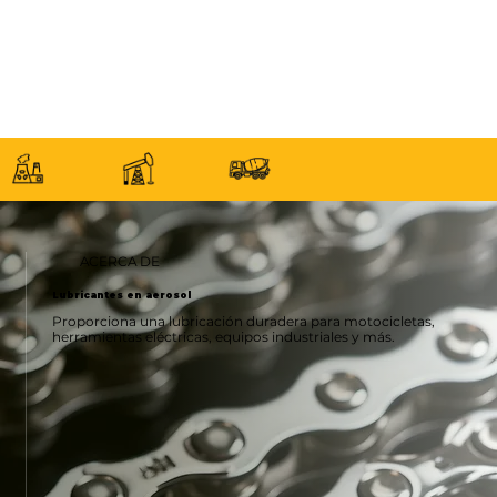
ACERCA DE
Lubricantes en aerosol
Proporciona una lubricación duradera para motocicletas,
herramientas eléctricas, equipos industriales y más.