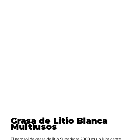
Grasa de Litio Blanca
Multiusos
El aerosol de grasa de litio Superkote 2000 es un lubricante