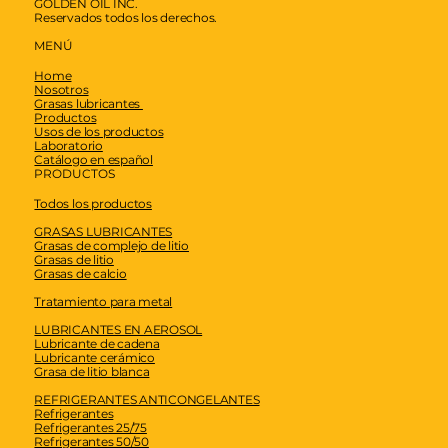
GOLDEN OIL INC.
Reservados todos los derechos.
MENÚ
Home
Nosotros
Grasas lubricantes
Productos
Usos de los productos
Laboratorio
Catálogo en español
PRODUCTOS
Todos los productos
GRASAS LUBRICANTES
Grasas de complejo de litio
Grasas de litio
Grasas de calcio
Tratamiento para metal
LUBRICANTES EN AEROSOL
Lubricante de cadena
Lubricante cerámico
Grasa de litio blanca
REFRIGERANTES ANTICONGELANTES
Refrigerantes
Refrigerantes 25/75
Refrigerantes 50/50