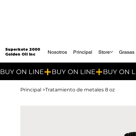
Superkote 2000
Nosotros
Principal
Store
Grasas 
Golden Oil Inc
BUY ON LINE
Principal
>
Tratamiento de metales 8 oz