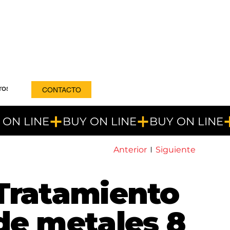
ros
CONTACTO
Anterior
Siguiente
Tratamiento
de metales 8