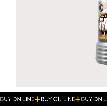
BUY ON LINE